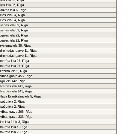
ijas iela 93, Rīga
idavas iela 6, Rīga
ēles iela 64, Rīga
ēles iela 64, Rīga
lienas iela 89, Rīga
lienas iela 89, Rīga
cgales iela 22, Rīga
cgales iela 22, Rīga
rvciema iela 38, Rīga
dromedas gatve 11, Rīga
dromedas gatve 11, Rīga
pokrāta iela 27, Rīga
pokrāta iela 27, Rīga
ltezera iela 6, Rīga
īvības gatve 455, Rīga
rģu iela 142, Rīga
elvārdes iela 141, Rīga
elvārdes iela 141, Rīga
tlava Brantkalna iela 5, Rīga
pažu iela 2, Rīga
pažu iela 2, Rīga
īvības gatve 266, Rīga
īvības gatve 333, Rīga
les iela 14 k-3, Rīga
pokrāta iela 4, Rīga
pokrāta iela 2, Rīga