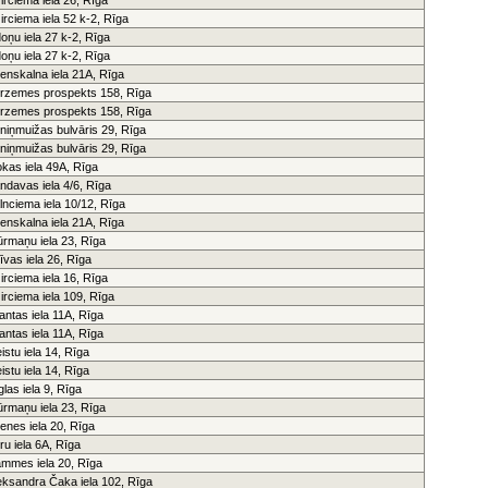
irciema iela 52 k-2, Rīga
doņu iela 27 k-2, Rīga
doņu iela 27 k-2, Rīga
enskalna iela 21A, Rīga
rzemes prospekts 158, Rīga
rzemes prospekts 158, Rīga
niņmuižas bulvāris 29, Rīga
niņmuižas bulvāris 29, Rīga
okas iela 49A, Rīga
ndavas iela 4/6, Rīga
lnciema iela 10/12, Rīga
enskalna iela 21A, Rīga
ūrmaņu iela 23, Rīga
īvas iela 26, Rīga
irciema iela 16, Rīga
irciema iela 109, Rīga
antas iela 11A, Rīga
antas iela 11A, Rīga
eistu iela 14, Rīga
eistu iela 14, Rīga
glas iela 9, Rīga
ūrmaņu iela 23, Rīga
enes iela 20, Rīga
ru iela 6A, Rīga
mmes iela 20, Rīga
eksandra Čaka iela 102, Rīga