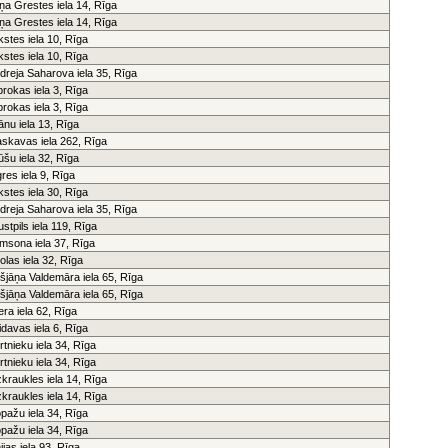
ņa Grestes iela 14, Rīga
ņa Grestes iela 14, Rīga
ūkstes iela 10, Rīga
ūkstes iela 10, Rīga
dreja Saharova iela 35, Rīga
brokas iela 3, Rīga
brokas iela 3, Rīga
ļānu iela 13, Rīga
skavas iela 262, Rīga
ūšu iela 32, Rīga
res iela 9, Rīga
ūkstes iela 30, Rīga
dreja Saharova iela 35, Rīga
ustpils iela 119, Rīga
msona iela 37, Rīga
olas iela 32, Rīga
išjāņa Valdemāra iela 65, Rīga
išjāņa Valdemāra iela 65, Rīga
era iela 62, Rīga
idavas iela 6, Rīga
rtnieku iela 34, Rīga
rtnieku iela 34, Rīga
zkraukles iela 14, Rīga
zkraukles iela 14, Rīga
pažu iela 34, Rīga
pažu iela 34, Rīga
ijas iela 93, Rīga